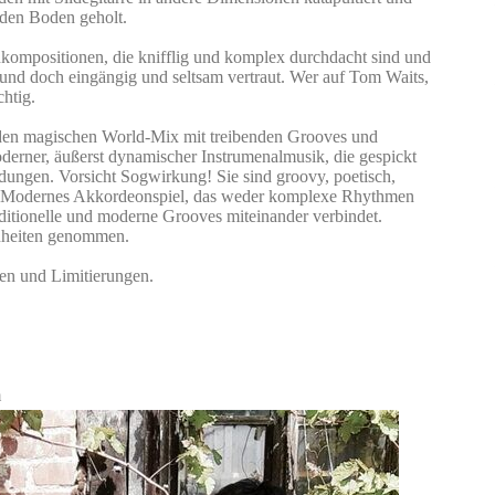
den Boden geholt.
enkompositionen, die knifflig und komplex durchdacht sind und
 und doch eingängig und seltsam vertraut. Wer auf Tom Waits,
chtig.
enden magischen World-Mix mit treibenden Grooves und
derner, äußerst dynamischer Instrumenalmusik, die gespickt
ungen. Vorsicht Sogwirkung! Sie sind groovy, poetisch,
oh. Modernes Akkordeonspiel, das weder komplexe Rhythmen
ditionelle und moderne Grooves miteinander verbindet.
nheiten genommen.
en und Limitierungen.
m