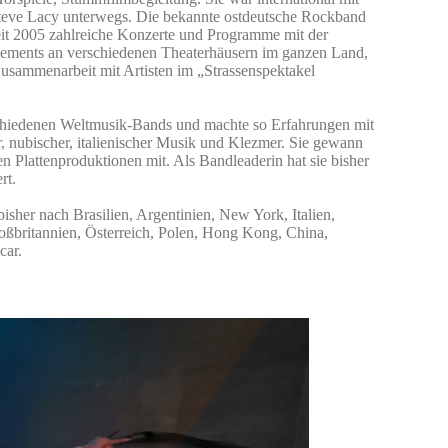
teve Lacy unterwegs. Die bekannte ostdeutsche Rockband
it 2005 zahlreiche Konzerte und Programme mit der
agements an verschiedenen Theaterhäusern im ganzen Land,
Zusammenarbeit mit Artisten im „Strassenspektakel
erschiedenen Weltmusik-Bands und machte so Erfahrungen mit
her, nubischer, italienischer Musik und Klezmer. Sie gewann
en Plattenproduktionen mit. Als Bandleaderin hat sie bisher
rt.
bisher nach Brasilien, Argentinien, New York, Italien,
oßbritannien, Österreich, Polen, Hong Kong, China,
car.