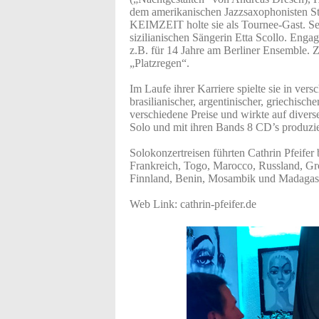
dem amerikanischen Jazzsaxophonisten S
KEIMZEIT holte sie als Tournee-Gast. Se
sizilianischen Sängerin Etta Scollo. Eng
z.B. für 14 Jahre am Berliner Ensemble. 
„Platzregen“.
Im Laufe ihrer Karriere spielte sie in v
brasilianischer, argentinischer, griechisc
verschiedene Preise und wirkte auf divers
Solo und mit ihren Bands 8 CD’s produzie
Solokonzertreisen führten Cathrin Pfeifer 
Frankreich, Togo, Marocco, Russland, Gr
Finnland, Benin, Mosambik und Madagas
Web Link: cathrin-pfeifer.de