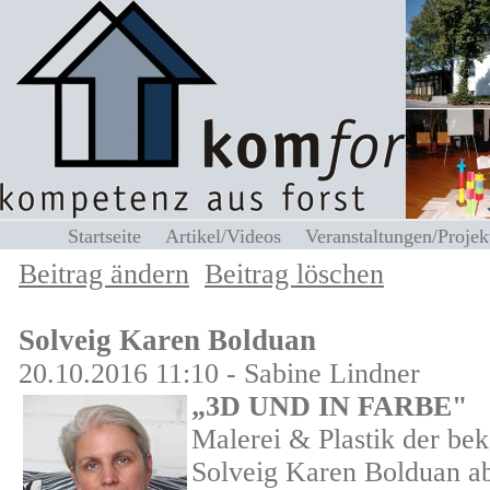
Startseite
Artikel/Videos
Veranstaltungen/Proj
Beitrag ändern
Beitrag löschen
Solveig Karen Bolduan
20.10.2016 11:10 - Sabine Lindner
„3D UND IN FARBE"
Malerei & Plastik der be
Solveig Karen Bolduan a