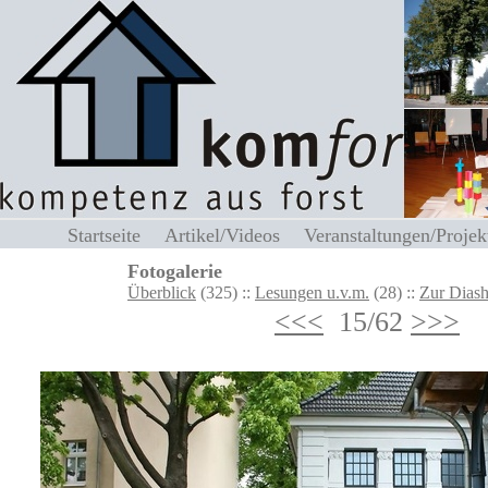
Startseite
Artikel/Videos
Veranstaltungen/Proj
Fotogalerie
Überblick
(325) ::
Lesungen u.v.m.
(28) ::
Zur Diash
<<<
15/62
>>>