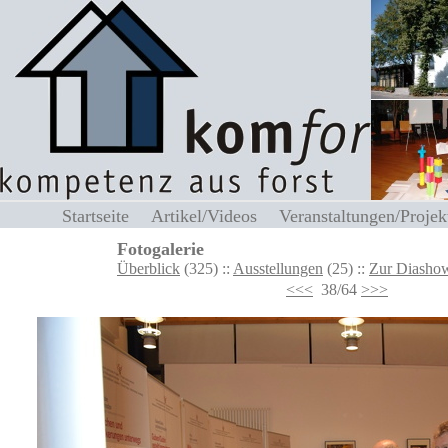
Startseite
Artikel/Videos
Veranstaltungen/Proj
Fotogalerie
Überblick
(325) ::
Ausstellungen
(25) ::
Zur Diashow
<<<
38/64
>>>