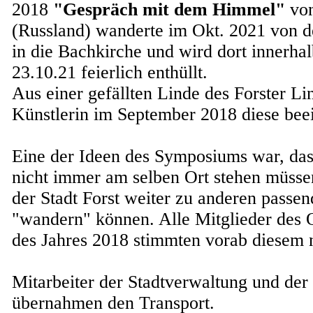
2018
"Gespräch mit dem Himmel"
von
(Russland) wanderte im Okt. 2021 von de
in die Bachkirche und wird dort innerha
23.10.21 feierlich enthüllt.
Aus einer gefällten Linde des Forster Li
Künstlerin im September 2018 diese bee
Eine der Ideen des Symposiums war, da
nicht immer am selben Ort stehen müsse
der Stadt Forst weiter zu anderen passe
"wandern" können. Alle Mitglieder des 
des Jahres 2018 stimmten vorab diesem 
Mitarbeiter der Stadtverwaltung und de
übernahmen den Transport.