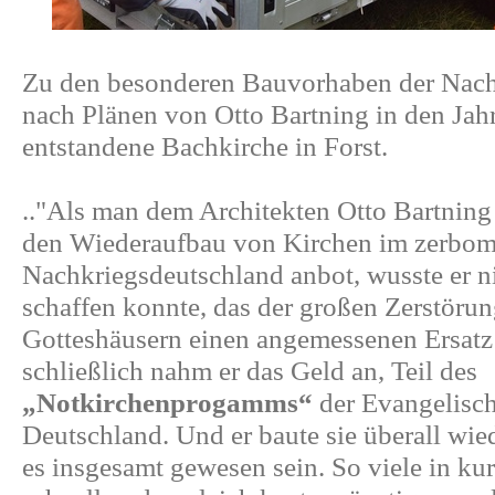
Zu den besonderen Bauvorhaben der Nachk
nach Plänen von Otto Bartning in den Ja
entstandene Bachkirche in Forst.
.."Als man dem Architekten Otto Bartning
den Wiederaufbau von Kirchen im zerbo
Nachkriegsdeutschland anbot, wusste er ni
schaffen konnte, das der großen Zerstöru
Gotteshäusern einen angemessenen Ersatz
schließlich nahm er das Geld an, Teil des
„Notkirchenprogamms“
der Evangelisch
Deutschland. Und er baute sie überall wied
es insgesamt gewesen sein. So viele in kur